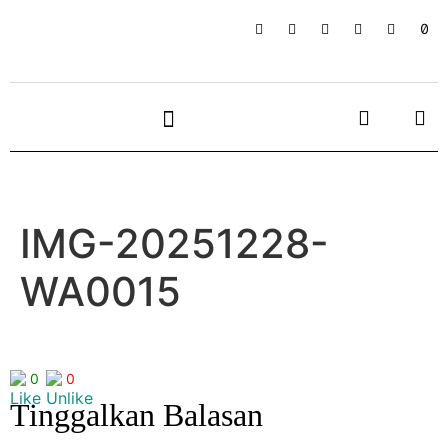
IMG-20251228-
WA0015
0
0
Tinggalkan Balasan