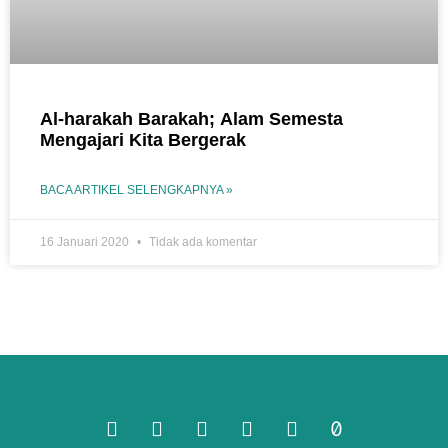
Al-harakah Barakah; Alam Semesta
Mengajari Kita Bergerak
BACA ARTIKEL SELENGKAPNYA »
16 Januari 2020
Tidak ada komentar