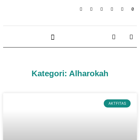
Kategori: Alharokah
AKTFITAS