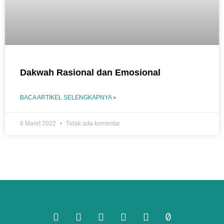
Dakwah Rasional dan Emosional
BACA ARTIKEL SELENGKAPNYA »
6 Maret 2022
Tidak ada komentar