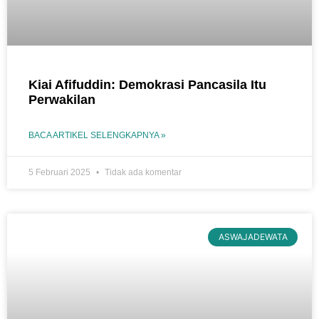
Kiai Afifuddin: Demokrasi Pancasila Itu
Perwakilan
BACA ARTIKEL SELENGKAPNYA »
5 Februari 2025
Tidak ada komentar
ASWAJADEWATA