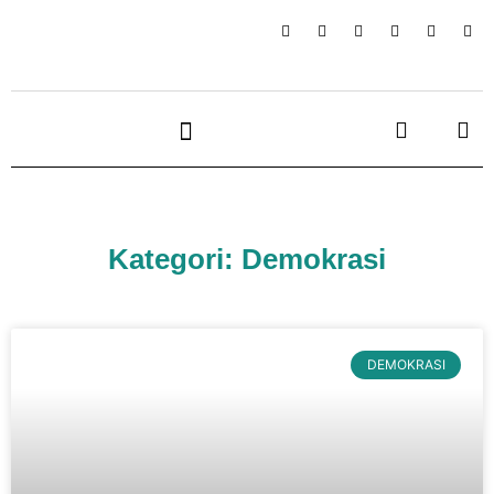
Kategori: Demokrasi
DEMOKRASI