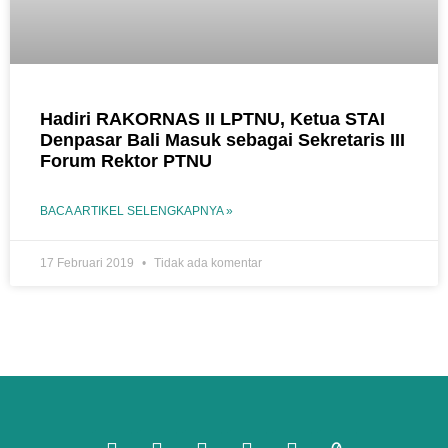
Hadiri RAKORNAS II LPTNU, Ketua STAI
Denpasar Bali Masuk sebagai Sekretaris III
Forum Rektor PTNU
BACA ARTIKEL SELENGKAPNYA »
17 Februari 2019
Tidak ada komentar