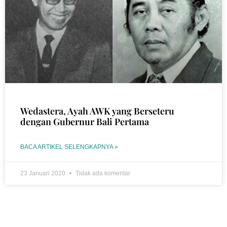
Wedastera, Ayah AWK yang Berseteru
dengan Gubernur Bali Pertama
BACA ARTIKEL SELENGKAPNYA »
23 Januari 2020
Tidak ada komentar