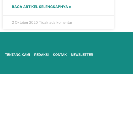
BACA ARTIKEL SELENGKAPNYA »
2 Oktober 2020
Tidak ada komentar
TENTANG KAMI
REDAKSI
KONTAK
NEWSLETTER