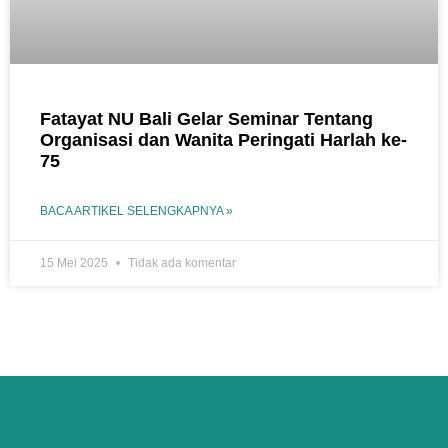
Fatayat NU Bali Gelar Seminar Tentang
Organisasi dan Wanita Peringati Harlah ke-
75
BACA ARTIKEL SELENGKAPNYA »
15 Mei 2025
Tidak ada komentar