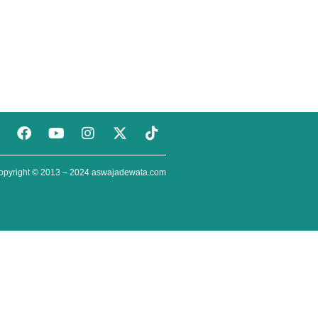
opyright © 2013 – 2024
aswajadewata.com