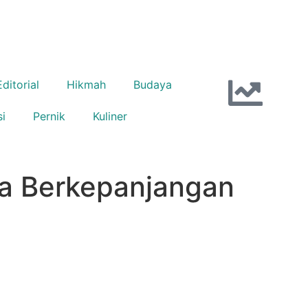
Editorial
Hikmah
Budaya
si
Pernik
Kuliner
ina Berkepanjangan