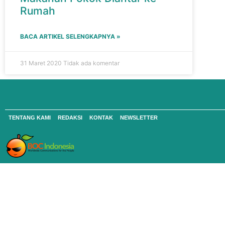
Rumah
BACA ARTIKEL SELENGKAPNYA »
31 Maret 2020
Tidak ada komentar
TENTANG KAMI
REDAKSI
KONTAK
NEWSLETTER