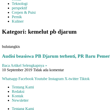
Teknologi
perspektif
Cerpen & Puisi
Pernik
Kuliner
Kategori: kemelut pb djarum
bulutangkis
Audisi beasiswa PB Djarum terhenti, PR Baru Peme
Baca Artikel Selengkapnya »
10 September 2019
Tidak ada komentar
Whatsapp
Facebook
Youtube
Instagram
X-twitter
Tiktok
Tentang Kami
Redaksi
Kontak
Newsletter
Tentang Kami