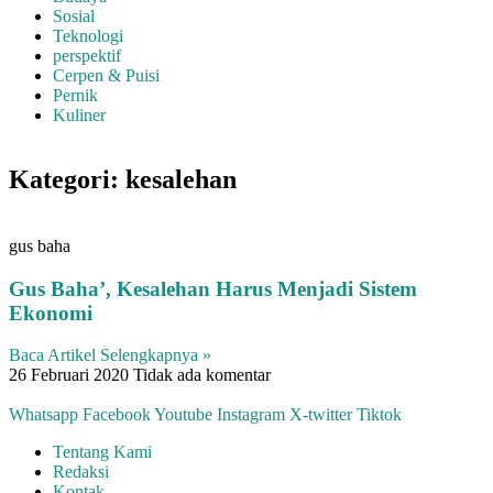
Sosial
Teknologi
perspektif
Cerpen & Puisi
Pernik
Kuliner
Kategori: kesalehan
gus baha
Gus Baha’, Kesalehan Harus Menjadi Sistem
Ekonomi
Baca Artikel Selengkapnya »
26 Februari 2020
Tidak ada komentar
Whatsapp
Facebook
Youtube
Instagram
X-twitter
Tiktok
Tentang Kami
Redaksi
Kontak