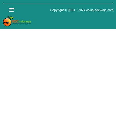
Copyright © 2013 – 2024
aswajadewata.com