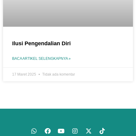
Ilusi Pengendalian Diri
BACA ARTIKEL SELENGKAPNYA »
17 Maret 2025
Tidak ada komentar