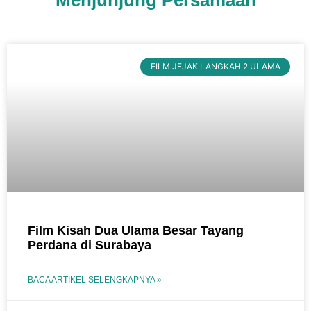
Menjunjung Persamaan
FILM JEJAK LANGKAH 2 ULAMA
Film Kisah Dua Ulama Besar Tayang
Perdana di Surabaya
BACA ARTIKEL SELENGKAPNYA »