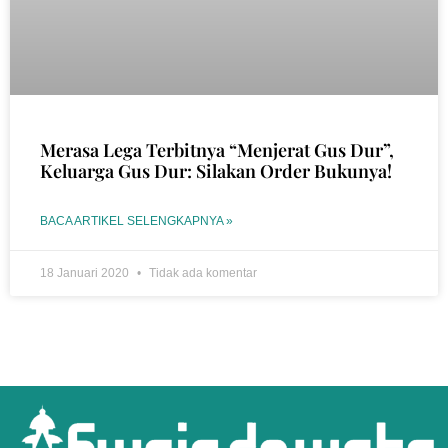
Merasa Lega Terbitnya “Menjerat Gus Dur”,
Keluarga Gus Dur: Silakan Order Bukunya!
BACA ARTIKEL SELENGKAPNYA »
18 Januari 2020
Tidak ada komentar