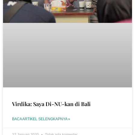
Virdika: Saya Di-NU-kan di Bali
BACA ARTIKEL SELENGKAPNYA »
27 Januari 2020
Tidak ada komentar