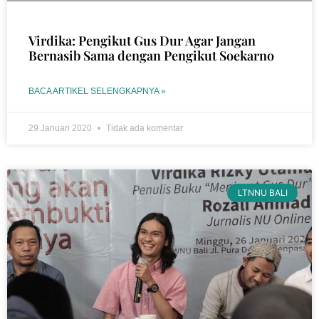
Virdika: Pengikut Gus Dur Agar Jangan
Bernasib Sama dengan Pengikut Soekarno
BACA ARTIKEL SELENGKAPNYA »
29 Januari 2020
Tidak ada komentar
LTNNU BALI