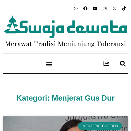
Kategori: Menjerat Gus Dur
MENJERAT GUS DUR