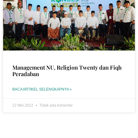
Management NU, Religion Twenty dan Fiqh
Peradaban
BACA ARTIKEL SELENGKAPNYA »
22 Mei 2022
Tidak ada komentar