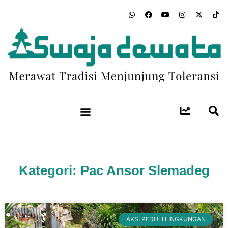
Kategori: Pac Ansor Slemadeg
AKSI PEDULI LINGKUNGAN