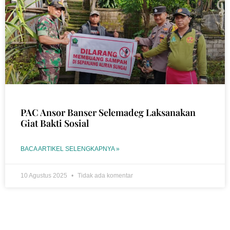
PAC Ansor Banser Selemadeg Laksanakan
Giat Bakti Sosial
BACA ARTIKEL SELENGKAPNYA »
10 Agustus 2025
Tidak ada komentar