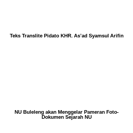
Teks Translite Pidato KHR. As’ad Syamsul Arifin
NU Buleleng akan Menggelar Pameran Foto-
Dokumen Sejarah NU