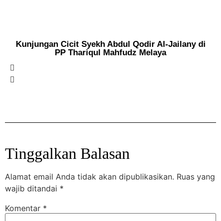
Kunjungan Cicit Syekh Abdul Qodir Al-Jailany di
PP Thariqul Mahfudz Melaya
Tinggalkan Balasan
Alamat email Anda tidak akan dipublikasikan.
Ruas yang
wajib ditandai
*
Komentar
*