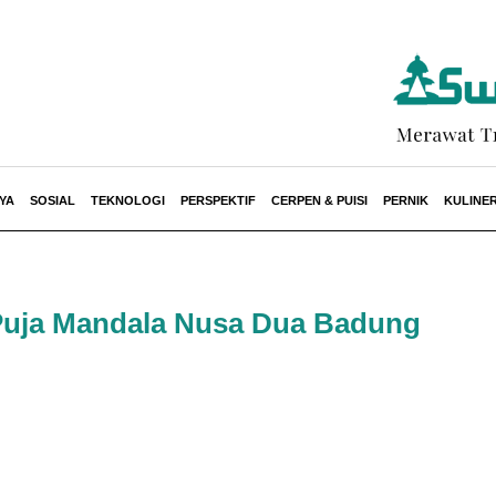
YA
SOSIAL
TEKNOLOGI
PERSPEKTIF
CERPEN & PUISI
PERNIK
KULINE
 Puja Mandala Nusa Dua Badung