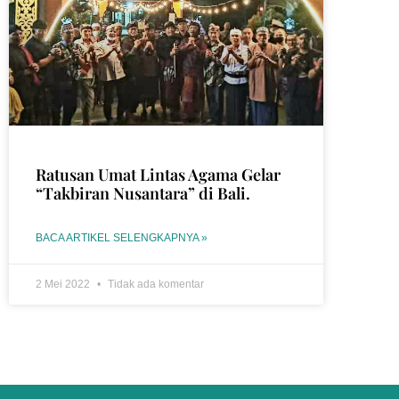
Ratusan Umat Lintas Agama Gelar
“Takbiran Nusantara” di Bali.
BACA ARTIKEL SELENGKAPNYA »
2 Mei 2022
Tidak ada komentar