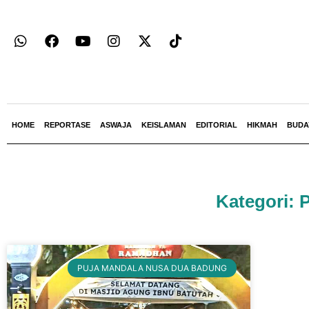
HOME
REPORTASE
ASWAJA
KEISLAMAN
EDITORIAL
HIKMAH
BUDA
Kategori:
PUJA MANDALA NUSA DUA BADUNG