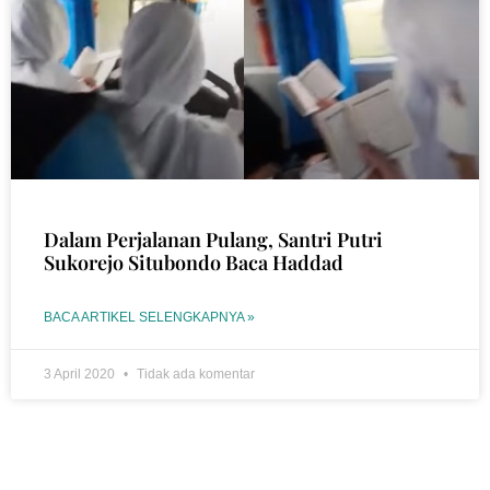
Dalam Perjalanan Pulang, Santri Putri
Sukorejo Situbondo Baca Haddad
BACA ARTIKEL SELENGKAPNYA »
3 April 2020
Tidak ada komentar