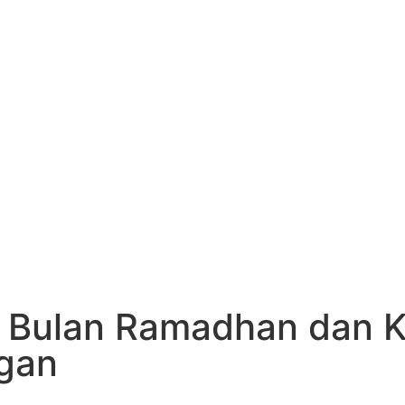
i Bulan Ramadhan dan K
gan