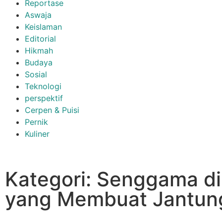
Reportase
Aswaja
Keislaman
Editorial
Hikmah
Budaya
Sosial
Teknologi
perspektif
Cerpen & Puisi
Pernik
Kuliner
Kategori: Senggama d
yang Membuat Jantun