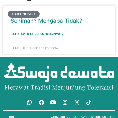
ABDEE NEGARA
Seniman? Mengapa Tidak?
BACA ARTIKEL SELENGKAPNYA »
31 Mei 2021
Tidak ada komentar
Copyright © 2013 – 2024
aswajadewata.com