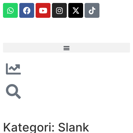
Kategori: Slank