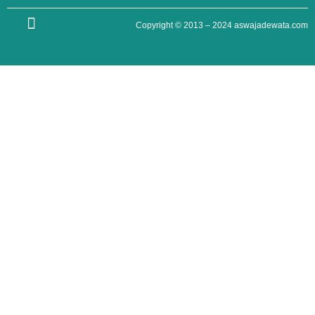
TENTANG KAMI
Copyright © 2013 – 2024
aswajadewata.com