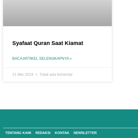
Syafaat Quran Saat Kiamat
BACA ARTIKEL SELENGKAPNYA »
21 Mei 2019
Tidak ada komentar
TENTANG KAMI
REDAKSI
KONTAK
NEWSLETTER