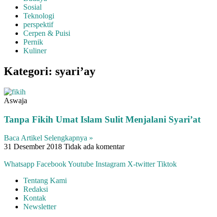
Sosial
Teknologi
perspektif
Cerpen & Puisi
Pernik
Kuliner
Kategori: syari’ay
Aswaja
Tanpa Fikih Umat Islam Sulit Menjalani Syari’at
Baca Artikel Selengkapnya »
31 Desember 2018
Tidak ada komentar
Whatsapp
Facebook
Youtube
Instagram
X-twitter
Tiktok
Tentang Kami
Redaksi
Kontak
Newsletter