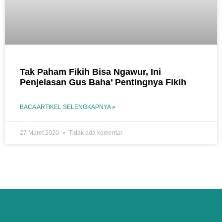
Tak Paham Fikih Bisa Ngawur, Ini
Penjelasan Gus Baha’ Pentingnya Fikih
BACA ARTIKEL SELENGKAPNYA »
27 Maret 2020
Tidak ada komentar