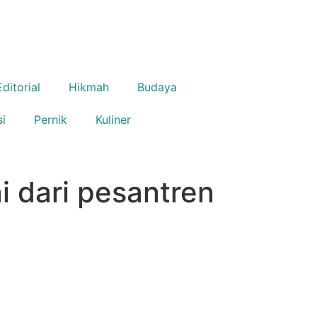
Editorial
Hikmah
Budaya
si
Pernik
Kuliner
i dari pesantren