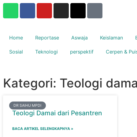
Home
Reportase
Aswaja
Keislaman
Sosial
Teknologi
perspektif
Cerpen & Pui
Kategori: Teologi dama
DR SAIHU MPDI
Teologi Damai dari Pesantren
BACA ARTIKEL SELENGKAPNYA »