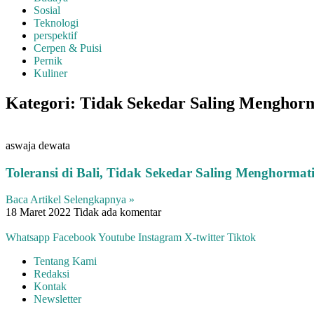
Sosial
Teknologi
perspektif
Cerpen & Puisi
Pernik
Kuliner
Kategori: Tidak Sekedar Saling Menghor
aswaja dewata
Toleransi di Bali, Tidak Sekedar Saling Menghormat
Baca Artikel Selengkapnya »
18 Maret 2022
Tidak ada komentar
Whatsapp
Facebook
Youtube
Instagram
X-twitter
Tiktok
Tentang Kami
Redaksi
Kontak
Newsletter