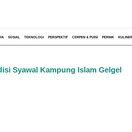
YA
SOSIAL
TEKNOLOGI
PERSPEKTIF
CERPEN & PUISI
PERNIK
KULINE
disi Syawal Kampung Islam Gelgel