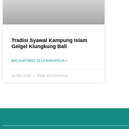
Tradisi Syawal Kampung Islam
Gelgel Klungkung Bali
BACA ARTIKEL SELENGKAPNYA »
10 Mei 2022
Tidak ada komentar