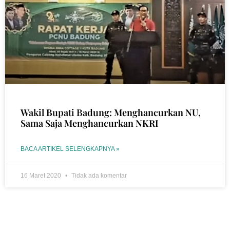
Wakil Bupati Badung: Menghancurkan NU,
Sama Saja Menghancurkan NKRI
BACA ARTIKEL SELENGKAPNYA »
16 Maret 2020
Tidak ada komentar