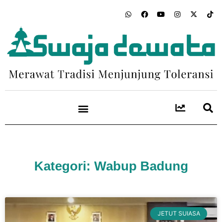
Kategori: Wabup Badung
JETUT SUIASA