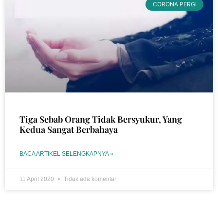
CORONA PERGI
Tiga Sebab Orang Tidak Bersyukur, Yang
Kedua Sangat Berbahaya
BACA ARTIKEL SELENGKAPNYA »
11 April 2020
Tidak ada komentar