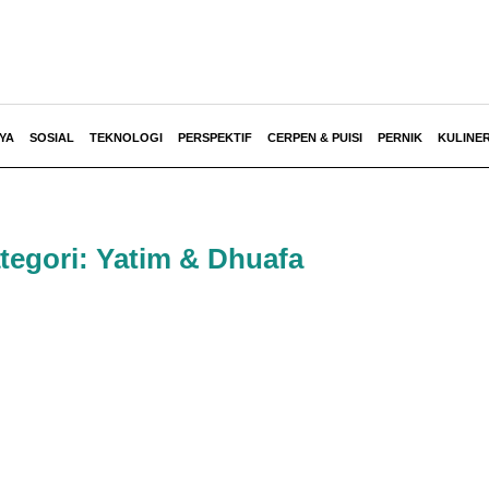
YA
SOSIAL
TEKNOLOGI
PERSPEKTIF
CERPEN & PUISI
PERNIK
KULINE
tegori: Yatim & Dhuafa