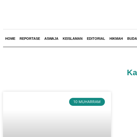
HOME
REPORTASE
ASWAJA
KEISLAMAN
EDITORIAL
HIKMAH
BUDA
Ka
10 MUHARRAM