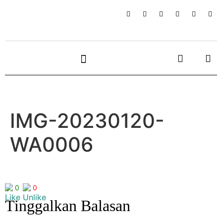
IMG-20230120-
WA0006
0
0
Tinggalkan Balasan