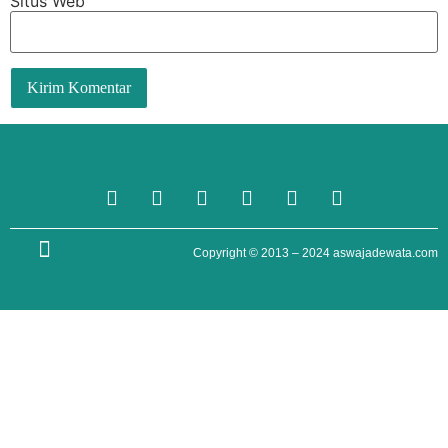
Situs Web
Copyright © 2013 – 2024
aswajadewata.com