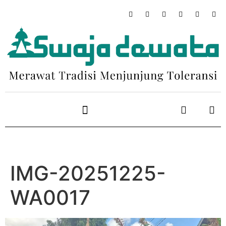
IMG-20251225-
WA0017