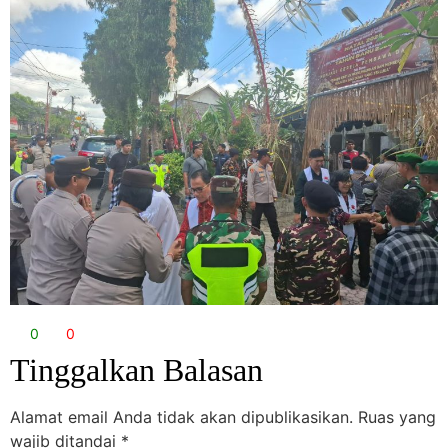
0
0
Tinggalkan Balasan
Alamat email Anda tidak akan dipublikasikan.
Ruas yang
wajib ditandai
*