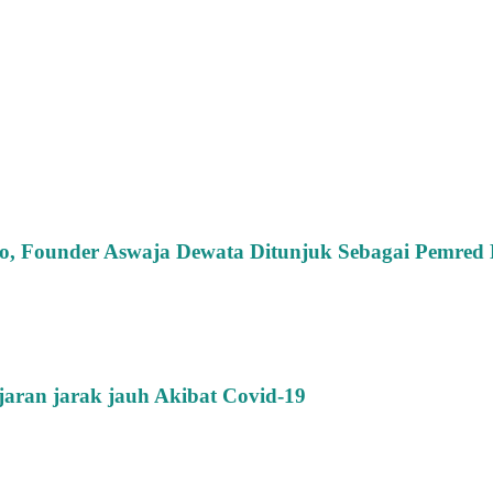
Solo, Founder Aswaja Dewata Ditunjuk Sebagai Pemre
ran jarak jauh Akibat Covid-19