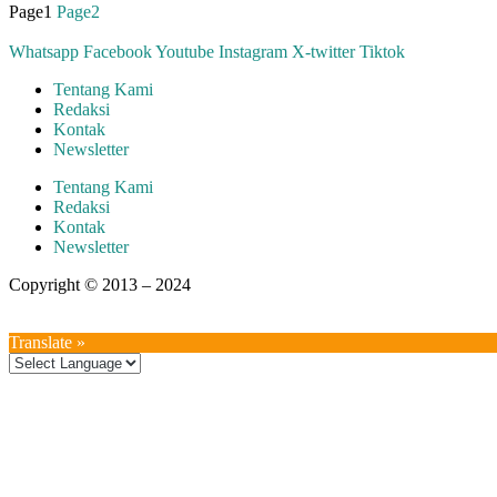
Page
1
Page
2
Whatsapp
Facebook
Youtube
Instagram
X-twitter
Tiktok
Tentang Kami
Redaksi
Kontak
Newsletter
Tentang Kami
Redaksi
Kontak
Newsletter
Copyright © 2013 – 2024
aswajadewata.com
Translate »