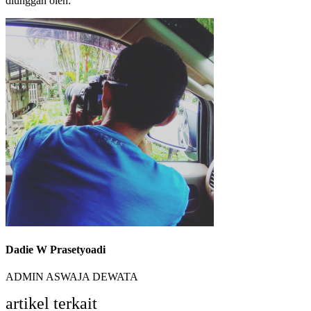
diunggah oleh:
Dadie W Prasetyoadi
ADMIN ASWAJA DEWATA
artikel terkait