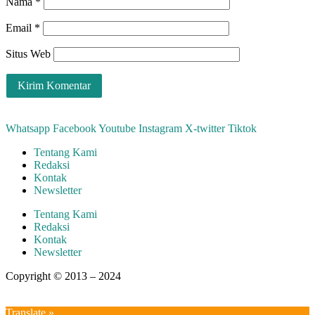
Nama
*
Email
*
Situs Web
Whatsapp
Facebook
Youtube
Instagram
X-twitter
Tiktok
Tentang Kami
Redaksi
Kontak
Newsletter
Tentang Kami
Redaksi
Kontak
Newsletter
Copyright © 2013 – 2024
aswajadewata.com
Translate »