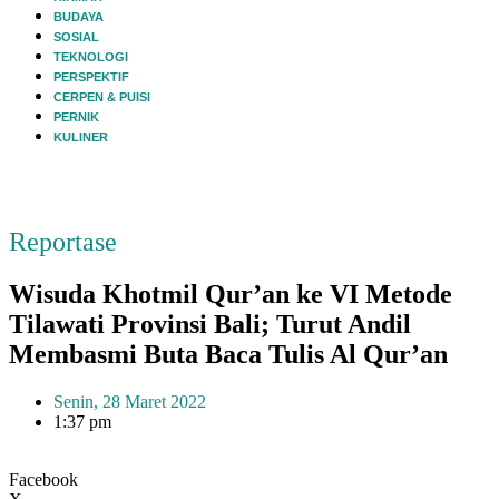
BUDAYA
SOSIAL
TEKNOLOGI
PERSPEKTIF
CERPEN & PUISI
PERNIK
KULINER
Reportase
Wisuda Khotmil Qur’an ke VI Metode
Tilawati Provinsi Bali; Turut Andil
Membasmi Buta Baca Tulis Al Qur’an
Senin, 28 Maret 2022
1:37 pm
Facebook