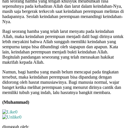
hati seorang hamba yang tengah khusyuk melabuhkan rasa
sepenuhnya pada kehadiran Allah dan larut dalam keindahan-Nya,
masih saja bergerak terkecoh saat keindahan perempuan melintas di
hadapannya. Seolah keindahan perempuan menandingi keindahan-
Nya.
Bagi seorang hamba yang telah larut menyatu pada keindahan
Allah, maka keindahan perempuan menjadi dalil bagi dirinya untuk
lebih meyakini bahwa Allah sungguh memiliki keindahan yang
sempurna tanpa bisa dibandingi oleh siapapun dan apapun. Kata
lain, keindahan perempuan menjadi bukti keindahan Allah.
Begitulah pandangan seseorang yang telah merasakan hakikat
makrifah kepada Allah.
Namun, bagi hamba yang masih belum mencapai pada tingkatan
tersebut, maka keindahan perempuan bisa dipandang dengan
didorong oleh hasrat manusiawinya. Bagi manusia normal, wajar
banget ketika melihat perempuan yang menurut dirinya cantik dan
memiliki tubuh yang indah, lalu hasratnya bangkit membara.
(Muhammad)
0
0
diunggah oleh: