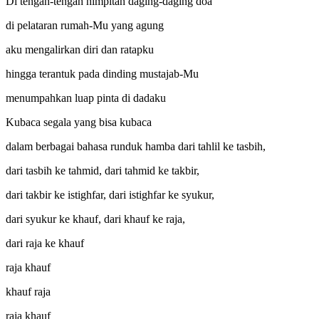
Di tengah-tengah himpitan daging-daging doa
di pelataran rumah-Mu yang agung
aku mengalirkan diri dan ratapku
hingga terantuk pada dinding mustajab-Mu
menumpahkan luap pinta di dadaku
Kubaca segala yang bisa kubaca
dalam berbagai bahasa runduk hamba dari tahlil ke tasbih,
dari tasbih ke tahmid, dari tahmid ke takbir,
dari takbir ke istighfar, dari istighfar ke syukur,
dari syukur ke khauf, dari khauf ke raja,
dari raja ke khauf
raja khauf
khauf raja
raja khauf