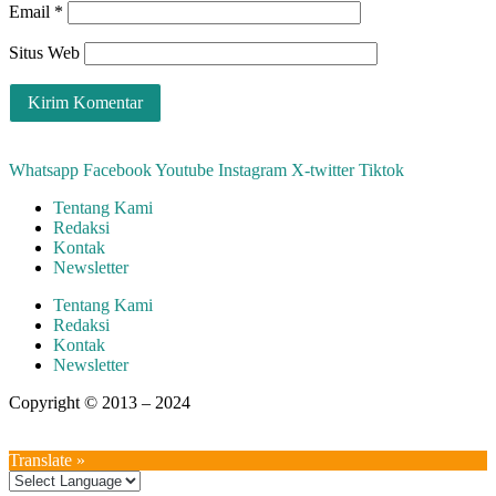
Email
*
Situs Web
Whatsapp
Facebook
Youtube
Instagram
X-twitter
Tiktok
Tentang Kami
Redaksi
Kontak
Newsletter
Tentang Kami
Redaksi
Kontak
Newsletter
Copyright © 2013 – 2024
aswajadewata.com
Translate »