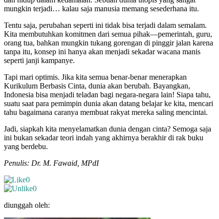
mungkin terjadi… kalau saja manusia memang sesederhana itu.
Tentu saja, perubahan seperti ini tidak bisa terjadi dalam semalam.
Kita membutuhkan komitmen dari semua pihak—pemerintah, guru,
orang tua, bahkan mungkin tukang gorengan di pinggir jalan karena
tanpa itu, konsep ini hanya akan menjadi sekadar wacana manis
seperti janji kampanye.
Tapi mari optimis. Jika kita semua benar-benar menerapkan
Kurikulum Berbasis Cinta, dunia akan berubah. Bayangkan,
Indonesia bisa menjadi teladan bagi negara-negara lain! Siapa tahu,
suatu saat para pemimpin dunia akan datang belajar ke kita, mencari
tahu bagaimana caranya membuat rakyat mereka saling mencintai.
Jadi, siapkah kita menyelamatkan dunia dengan cinta? Semoga saja
ini bukan sekadar teori indah yang akhirnya berakhir di rak buku
yang berdebu.
Penulis: Dr. M. Fawaid, MPdI
0
0
diunggah oleh: