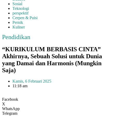
Sosial
Teknologi
perspektif
Cerpen & Puisi
Pernik
Kuliner
Pendidikan
“KURIKULUM BERBASIS CINTA”
Akhirnya, Sebuah Solusi untuk Dunia
yang Damai dan Harmonis (Mungkin
Saja)
Kamis, 6 Februari 2025
11:18 am
Facebook
X
WhatsApp
Telegram