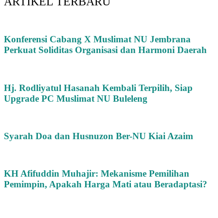
ARTIKEL TERBARU
Konferensi Cabang X Muslimat NU Jembrana
Perkuat Soliditas Organisasi dan Harmoni Daerah
Hj. Rodliyatul Hasanah Kembali Terpilih, Siap
Upgrade PC Muslimat NU Buleleng
Syarah Doa dan Husnuzon Ber-NU Kiai Azaim
KH Afifuddin Muhajir: Mekanisme Pemilihan
Pemimpin, Apakah Harga Mati atau Beradaptasi?