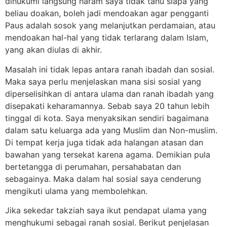
dihukumi langsung haram saya tidak tahu siapa yang
beliau doakan, boleh jadi mendoakan agar pengganti
Paus adalah sosok yang melanjutkan perdamaian, atau
mendoakan hal-hal yang tidak terlarang dalam Islam,
yang akan diulas di akhir.
Masalah ini tidak lepas antara ranah ibadah dan sosial.
Maka saya perlu menjelaskan mana sisi sosial yang
diperselisihkan di antara ulama dan ranah ibadah yang
disepakati keharamannya. Sebab saya 20 tahun lebih
tinggal di kota. Saya menyaksikan sendiri bagaimana
dalam satu keluarga ada yang Muslim dan Non-muslim.
Di tempat kerja juga tidak ada halangan atasan dan
bawahan yang tersekat karena agama. Demikian pula
bertetangga di perumahan, persahabatan dan
sebagainya. Maka dalam hal sosial saya cenderung
mengikuti ulama yang membolehkan.
Jika sekedar takziah saya ikut pendapat ulama yang
menghukumi sebagai ranah sosial. Berikut penjelasan