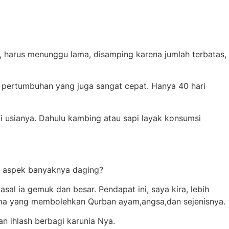
 harus menunggu lama, disamping karena jumlah terbatas,
 pertumbuhan yang juga sangat cepat. Hanya 40 hari
usianya. Dahulu kambing atau sapi layak konsumsi
.
ri aspek banyaknya daging?
l ia gemuk dan besar. Pendapat ini, saya kira, lebih
lama yang membolehkan Qurban ayam,angsa,dan sejenisnya.
n ihlash berbagi karunia Nya.