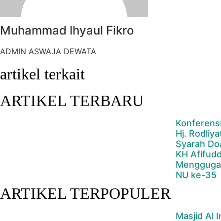
Muhammad Ihyaul Fikro
ADMIN ASWAJA DEWATA
artikel terkait
ARTIKEL TERBARU
Konferens
Hj. Rodliy
Syarah Do
KH Afifudd
Menggugah
NU ke-35
ARTIKEL TERPOPULER
Masjid Al 