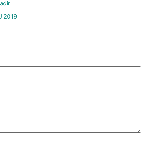
adir
U 2019