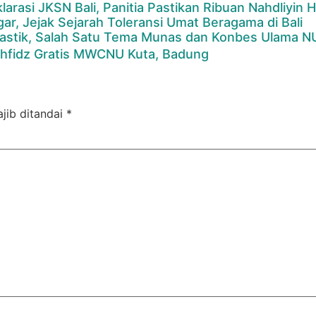
larasi JKSN Bali, Panitia Pastikan Ribuan Nahdliyin H
ar, Jejak Sejarah Toleransi Umat Beragama di Bali
astik, Salah Satu Tema Munas dan Konbes Ulama N
hfidz Gratis MWCNU Kuta, Badung
jib ditandai
*