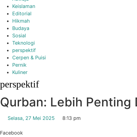
Keislaman
Editorial
Hikmah
Budaya
Sosial
Teknologi
perspektif
Cerpen & Puisi
Pernik
Kuliner
perspektif
Qurban: Lebih Penting 
Selasa, 27 Mei 2025
8:13 pm
Facebook