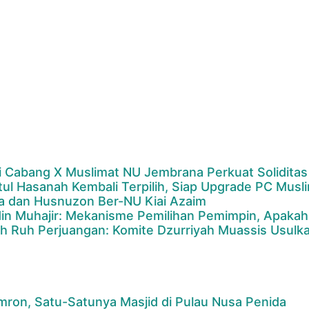
i Cabang X Muslimat NU Jembrana Perkuat Soliditas
atul Hasanah Kembali Terpilih, Siap Upgrade PC Musl
a dan Husnuzon Ber-NU Kiai Azaim
in Muhajir: Mekanisme Pemilihan Pemimpin, Apakah
 Ruh Perjuangan: Komite Dzurriyah Muassis Usulka
Imron, Satu-Satunya Masjid di Pulau Nusa Penida