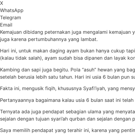
X
WhatsApp
Telegram
Email
Kemajuan dibidang peternakan juga mengalami kemajuan ya
juga karena pertumbuhannya yang lambat.
Hari ini, untuk makan daging ayam bukan hanya cukup tap
(kalau tidak salah), ayam sudah bisa dipanen dan layak ko
Kambing dan sapi juga begitu. Pola “asuh” hewan yang b
setelah berusia lebih satu tahun. Hari ini usia 6 bulan pun
Fakta ini, mengusik fiqih, khususnya Syafi’iyah, yang men
Pertanyaannya bagaimana kalau usia 6 bulan saat ini tel
Ternyata ada juga pendapat sebagian ulama yang menyataka
sejalan dengan tujuan syari’ah qurban dan sejalan denga
Saya memilih pendapat yang terahir ini, karena yang penti