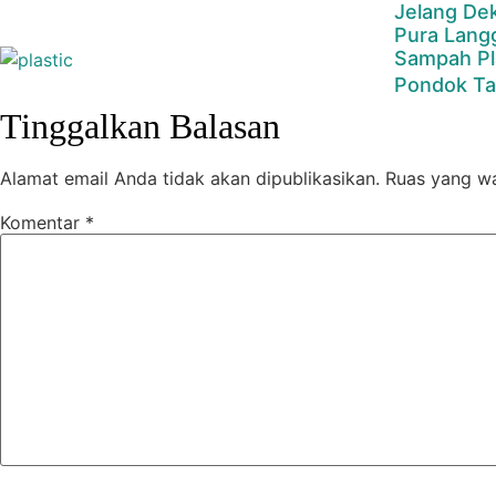
Jelang Dek
Pura Langg
Sampah Pl
Pondok Ta
Tinggalkan Balasan
Alamat email Anda tidak akan dipublikasikan.
Ruas yang wa
Komentar
*