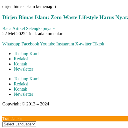
dirjen bimas islam kemenag ri
Dirjen Bimas Islam: Zero Waste Lifestyle Harus Ny
Baca Artikel Selengkapnya »
22 Mei 2025
Tidak ada komentar
Whatsapp
Facebook
Youtube
Instagram
X-twitter
Tiktok
Tentang Kami
Redaksi
Kontak
Newsletter
Tentang Kami
Redaksi
Kontak
Newsletter
Copyright © 2013 – 2024
aswajadewata.com
Translate »