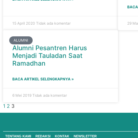
BACA
15 April 2020
Tidak ada komentar
29 Ma
ALUMNI
Alumni Pesantren Harus
Menjadi Tauladan Saat
Ramadhan
BACA ARTIKEL SELENGKAPNYA »
6 Mei 2019
Tidak ada komentar
1
2
3
TENTANG KAMI
REDAKSI
KONTAK
NEWSLETTER