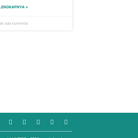
ELENGKAPNYA »
ak ada komentar