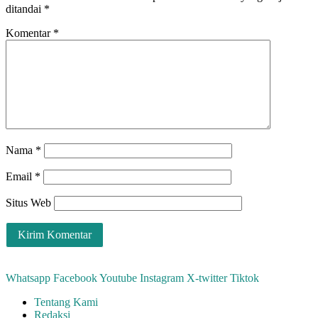
ditandai
*
Komentar
*
Nama
*
Email
*
Situs Web
Whatsapp
Facebook
Youtube
Instagram
X-twitter
Tiktok
Tentang Kami
Redaksi