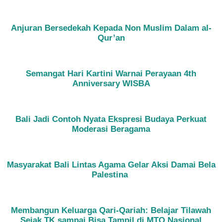
Anjuran Bersedekah Kepada Non Muslim Dalam al-
Qur’an
Semangat Hari Kartini Warnai Perayaan 4th
Anniversary WISBA
Bali Jadi Contoh Nyata Ekspresi Budaya Perkuat
Moderasi Beragama
Masyarakat Bali Lintas Agama Gelar Aksi Damai Bela
Palestina
Membangun Keluarga Qari-Qariah: Belajar Tilawah
Sejak TK sampai Bisa Tampil di MTQ Nasional