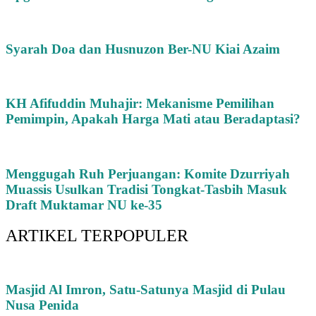
Syarah Doa dan Husnuzon Ber-NU Kiai Azaim
KH Afifuddin Muhajir: Mekanisme Pemilihan
Pemimpin, Apakah Harga Mati atau Beradaptasi?
Menggugah Ruh Perjuangan: Komite Dzurriyah
Muassis Usulkan Tradisi Tongkat-Tasbih Masuk
Draft Muktamar NU ke-35
ARTIKEL TERPOPULER
Masjid Al Imron, Satu-Satunya Masjid di Pulau
Nusa Penida