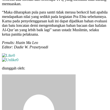
memuaskan.
“Maka diharapkan pula para santri tidak merasa berkecil hati apabila
mendapatkan nilai yang sedikit pada kegiatan Pra Ebta sebelumnya.
Karna pada penyelenggaraan kali ini dapat dijadikan bahan evaluasi
dan batu loncatan demi mengembangkan bahan bacaan dan hafalan
Al-Qur’an yang lebih baik lagi” saran ustadz Muslimin, selaku
ketua panitia pelaksana.
Penulis: Hazin Ma Leo
Editor: Dadie W. Prasetyoadi
0
0
diunggah oleh: