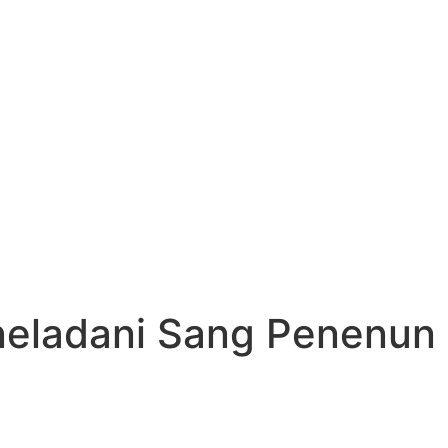
neladani Sang Penenun