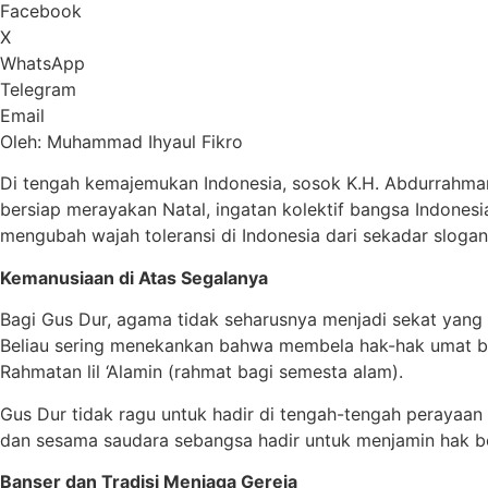
Facebook
X
WhatsApp
Telegram
Email
Oleh: Muhammad Ihyaul Fikro
​Di tengah kemajemukan Indonesia, sosok K.H. Abdurrahman
bersiap merayakan Natal, ingatan kolektif bangsa Indonesia
mengubah wajah toleransi di Indonesia dari sekadar slogan
Kemanusiaan di Atas Segalanya
​Bagi Gus Dur, agama tidak seharusnya menjadi sekat yang
Beliau sering menekankan bahwa membela hak-hak umat bera
Rahmatan lil ‘Alamin (rahmat bagi semesta alam).
​Gus Dur tidak ragu untuk hadir di tengah-tengah peraya
dan sesama saudara sebangsa hadir untuk menjamin hak be
Banser dan Tradisi Menjaga Gereja