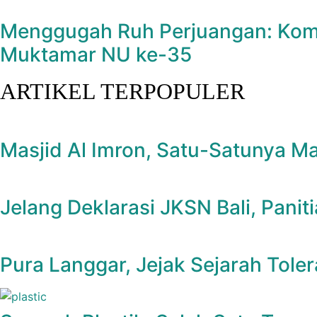
Menggugah Ruh Perjuangan: Komit
Muktamar NU ke-35
ARTIKEL TERPOPULER
Masjid Al Imron, Satu-Satunya Ma
Jelang Deklarasi JKSN Bali, Panit
Pura Langgar, Jejak Sejarah Tole