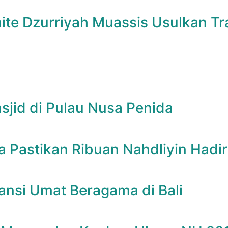
e Dzurriyah Muassis Usulkan Tra
sjid di Pulau Nusa Penida
ia Pastikan Ribuan Nahdliyin Hadir
ransi Umat Beragama di Bali