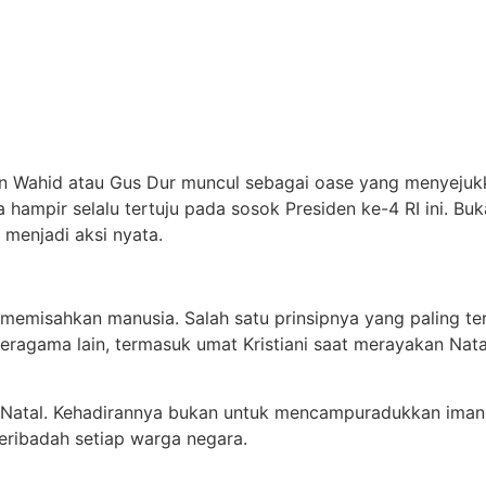
 Wahid atau Gus Dur muncul sebagai oase yang menyejukkan
 hampir selalu tertuju pada sosok Presiden ke-4 RI ini. Bu
 menjadi aksi nyata.
 memisahkan manusia. Salah satu prinsipnya yang paling te
gama lain, termasuk umat Kristiani saat merayakan Natal,
an Natal. Kehadirannya bukan untuk mencampuradukkan ima
ribadah setiap warga negara.