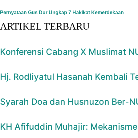
Pernyataan Gus Dur Ungkap 7 Hakikat Kemerdekaan
ARTIKEL TERBARU
Konferensi Cabang X Muslimat NU
Hj. Rodliyatul Hasanah Kembali T
Syarah Doa dan Husnuzon Ber-N
KH Afifuddin Muhajir: Mekanisme