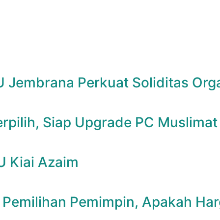
 Jembrana Perkuat Soliditas Org
erpilih, Siap Upgrade PC Muslima
U Kiai Azaim
 Pemilihan Pemimpin, Apakah Har