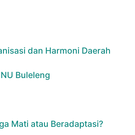
anisasi dan Harmoni Daerah
t NU Buleleng
ga Mati atau Beradaptasi?