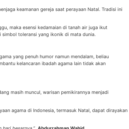
enjaga keamanan gereja saat perayaan Natal. Tradisi ini
gu, maka esensi kedamaian di tanah air juga ikut
simbol toleransi yang ikonik di mata dunia.
tas agama yang penuh humor namun mendalam, beliau
bantu kelancaran ibadah agama lain tidak akan
rkadang masih muncul, warisan pemikirannya menjadi
ayaan agama di Indonesia, termasuk Natal, dapat dirayakan
 hari besarnya.”
Abdurrahman Wahid