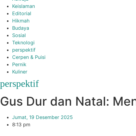
Keislaman
Editorial
Hikmah
Budaya
Sosial
Teknologi
perspektif
Cerpen & Puisi
Pernik
Kuliner
perspektif
Gus Dur dan Natal: Me
Jumat, 19 Desember 2025
8:13 pm