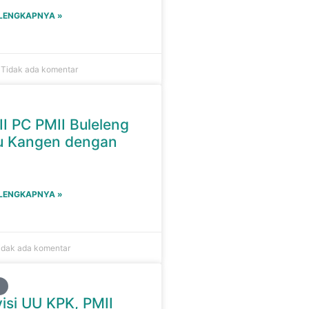
ELENGKAPNYA »
0
Tidak ada komentar
II PC PMII Buleleng
u Kangen dengan
ELENGKAPNYA »
idak ada komentar
visi UU KPK, PMII