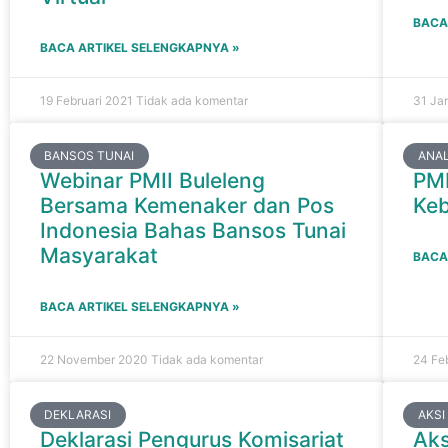
BACA
BACA ARTIKEL SELENGKAPNYA »
19 Februari 2021
Tidak ada komentar
31 Ja
BANSOS TUNAI
ANAL
Webinar PMII Buleleng
PMI
Bersama Kemenaker dan Pos
Keb
Indonesia Bahas Bansos Tunai
Masyarakat
BACA
BACA ARTIKEL SELENGKAPNYA »
22 November 2020
Tidak ada komentar
24 Fe
DEKLARASI
AKSI
Deklarasi Pengurus Komisariat
Aks