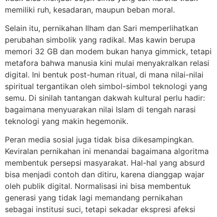
memiliki ruh, kesadaran, maupun beban moral.
Selain itu, pernikahan Ilham dan Sari memperlihatkan
perubahan simbolik yang radikal. Mas kawin berupa
memori 32 GB dan modem bukan hanya gimmick, tetapi
metafora bahwa manusia kini mulai menyakralkan relasi
digital. Ini bentuk post-human ritual, di mana nilai-nilai
spiritual tergantikan oleh simbol-simbol teknologi yang
semu. Di sinilah tantangan dakwah kultural perlu hadir:
bagaimana menyuarakan nilai Islam di tengah narasi
teknologi yang makin hegemonik.
Peran media sosial juga tidak bisa dikesampingkan.
Keviralan pernikahan ini menandai bagaimana algoritma
membentuk persepsi masyarakat. Hal-hal yang absurd
bisa menjadi contoh dan ditiru, karena dianggap wajar
oleh publik digital. Normalisasi ini bisa membentuk
generasi yang tidak lagi memandang pernikahan
sebagai institusi suci, tetapi sekadar ekspresi afeksi