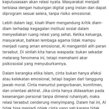
keputusasaan akan relasi nyata. Masyarakat menjadi
terbiasa dengan hubungan digital yang instan dan dapat
diprogram sesuai selera, tanpa risiko emosional.
Lebih dalam lagi, kisah Ilham mengandung kritik diam-
diam terhadap kegagalan institusi sosial dalam
menyediakan ruang relasi yang sehat. Ketika keluarga,
masyarakat, bahkan lembaga agama tidak mampu
menjadi ruang aman emosional, AI mengambil alih peran
tersebut. Di sinilah kita harus waspada: bukan sekadar
melarang fenomena ini, tetapi memahami akar
psikososial yang menyuburkannya.
Dalam kerangka etika Islam, cinta bukan hanya afeksi
atau kelekatan emosional, tetapi bagian dari tanggung
jawab moral. Cinta menuntut pengorbanan, komitmen,
dan orientasi akhirat. Jika cinta hanya didasarkan pada
kesenangan personal tanpa dimensi ruhaniyah, maka
relasi tersebut cenderung menyimpang. Dalam hal ini, AI
tidak bisa menjadi objek cinta yang sah karena tidak