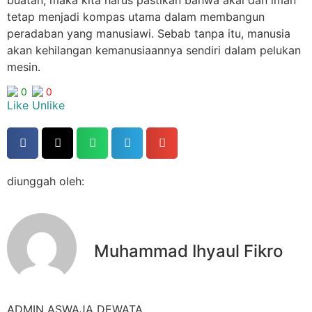
buatan, maka kita harus pastikan bahwa akal dan iman
tetap menjadi kompas utama dalam membangun
peradaban yang manusiawi. Sebab tanpa itu, manusia
akan kehilangan kemanusiaannya sendiri dalam pelukan
mesin.
0
0
diunggah oleh:
Muhammad Ihyaul Fikro
ADMIN ASWAJA DEWATA