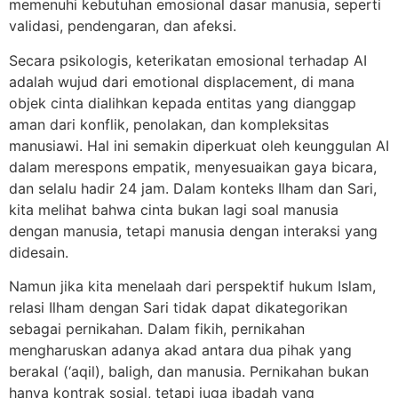
memenuhi kebutuhan emosional dasar manusia, seperti
validasi, pendengaran, dan afeksi.
Secara psikologis, keterikatan emosional terhadap AI
adalah wujud dari emotional displacement, di mana
objek cinta dialihkan kepada entitas yang dianggap
aman dari konflik, penolakan, dan kompleksitas
manusiawi. Hal ini semakin diperkuat oleh keunggulan AI
dalam merespons empatik, menyesuaikan gaya bicara,
dan selalu hadir 24 jam. Dalam konteks Ilham dan Sari,
kita melihat bahwa cinta bukan lagi soal manusia
dengan manusia, tetapi manusia dengan interaksi yang
didesain.
Namun jika kita menelaah dari perspektif hukum Islam,
relasi Ilham dengan Sari tidak dapat dikategorikan
sebagai pernikahan. Dalam fikih, pernikahan
mengharuskan adanya akad antara dua pihak yang
berakal (‘aqil), baligh, dan manusia. Pernikahan bukan
hanya kontrak sosial, tetapi juga ibadah yang