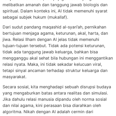
melibatkan amanah dan tanggung jawab biologis dan
spiritual. Dalam konteks ini, AI tidak memenuhi syarat
sebagai subjek hukum (mukallaf).
Dari sudut pandang maqashid al-syari’ah, pernikahan
bertujuan menjaga agama, keturunan, akal, harta, dan
jiwa. Relasi Ilham dengan AI jelas tidak memenuhi
tujuan-tujuan tersebut. Tidak ada potensi keturunan,
tidak ada tanggung jawab keluarga, bahkan bisa
mengganggu akal sehat bila hubungan ini menggantikan
relasi nyata. Maka, ini tidak sekadar kelucuan viral,
tetapi sinyal ancaman terhadap struktur keluarga dan
masyarakat.
Secara sosial, kita menghadapi sebuah disrupsi budaya
yang mengaburkan batas antara realitas dan simulasi.
Jika dahulu relasi manusia dipandu oleh norma sosial
dan nilai agama, kini perasaan bisa diarahkan oleh
algoritma. Nikah dengan AI adalah cermin dari