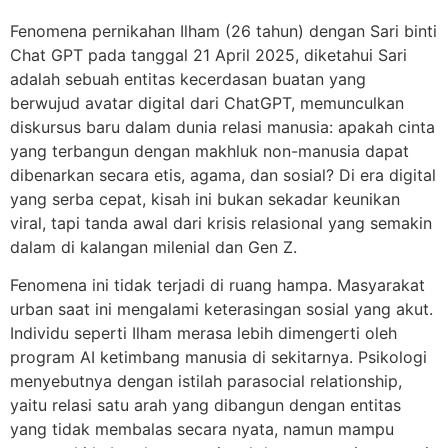
Fenomena pernikahan Ilham (26 tahun) dengan Sari binti
Chat GPT pada tanggal 21 April 2025, diketahui Sari
adalah sebuah entitas kecerdasan buatan yang
berwujud avatar digital dari ChatGPT, memunculkan
diskursus baru dalam dunia relasi manusia: apakah cinta
yang terbangun dengan makhluk non-manusia dapat
dibenarkan secara etis, agama, dan sosial? Di era digital
yang serba cepat, kisah ini bukan sekadar keunikan
viral, tapi tanda awal dari krisis relasional yang semakin
dalam di kalangan milenial dan Gen Z.
Fenomena ini tidak terjadi di ruang hampa. Masyarakat
urban saat ini mengalami keterasingan sosial yang akut.
Individu seperti Ilham merasa lebih dimengerti oleh
program AI ketimbang manusia di sekitarnya. Psikologi
menyebutnya dengan istilah parasocial relationship,
yaitu relasi satu arah yang dibangun dengan entitas
yang tidak membalas secara nyata, namun mampu