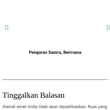
Pelajaran Sastra, Berirama
Saja
Tinggalkan Balasan
Alamat email Anda tidak akan dipublikasikan.
Ruas yang