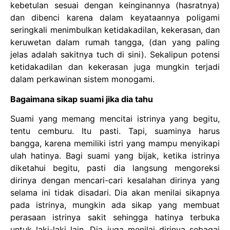
kebetulan sesuai dengan keinginannya (hasratnya)
dan dibenci karena dalam keyataannya poligami
seringkali menimbulkan ketidakadilan, kekerasan, dan
keruwetan dalam rumah tangga, (dan yang paling
jelas adalah sakitnya tuch di sini). Sekalipun potensi
ketidakadilan dan kekerasan juga mungkin terjadi
dalam perkawinan sistem monogami.
Bagaimana sikap suami jika dia tahu
Suami yang memang mencitai istrinya yang begitu,
tentu cemburu. Itu pasti. Tapi, suaminya harus
bangga, karena memiliki istri yang mampu menyikapi
ulah hatinya. Bagi suami yang bijak, ketika istrinya
diketahui begitu, pasti dia langsung mengoreksi
dirinya dengan mencari-cari kesalahan dirinya yang
selama ini tidak disadari. Dia akan menilai sikapnya
pada istrinya, mungkin ada sikap yang membuat
perasaan istrinya sakit sehingga hatinya terbuka
untuk laki-laki lain. Dia juga menilai dirinya sebagai