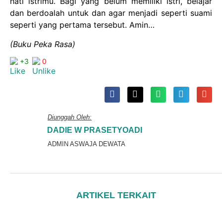
hati istrimu. Bagi yang belum memiliki istri, belajar
dan berdoalah untuk dan agar menjadi seperti suami
seperti yang pertama tersebut. Amin…
(Buku Peka Rasa)
+3
0
Diunggah Oleh:
DADIE W PRASETYOADI
ADMIN ASWAJA DEWATA
ARTIKEL TERKAIT