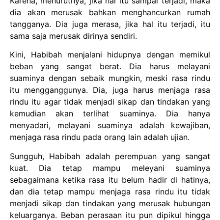
Karena, menurutnya, jika hal itu sampai terjadi, maka
dia akan merusak bahkan menghancurkan rumah
tangganya. Dia juga merasa, jika hal itu terjadi, itu
sama saja merusak dirinya sendiri.
Kini, Habibah menjalani hidupnya dengan memikul
beban yang sangat berat. Dia harus melayani
suaminya dengan sebaik mungkin, meski rasa rindu
itu mengganggunya. Dia, juga harus menjaga rasa
rindu itu agar tidak menjadi sikap dan tindakan yang
kemudian akan terlihat suaminya. Dia hanya
menyadari, melayani suaminya adalah kewajiban,
menjaga rasa rindu pada orang lain adalah ujian.
Sungguh, Habibah adalah perempuan yang sangat
kuat. Dia tetap mampu meleyani suaminya
sebagaimana ketika rasa itu belum hadir di hatinya,
dan dia tetap mampu menjaga rasa rindu itu tidak
menjadi sikap dan tindakan yang merusak hubungan
keluarganya. Beban perasaan itu pun dipikul hingga