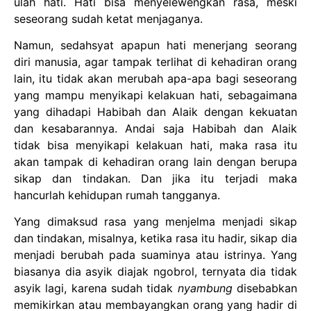
ulah hati. Hati bisa menyelewengkan rasa, meski
seseorang sudah ketat menjaganya.
Namun, sedahsyat apapun hati menerjang seorang
diri manusia, agar tampak terlihat di kehadiran orang
lain, itu tidak akan merubah apa-apa bagi seseorang
yang mampu menyikapi kelakuan hati, sebagaimana
yang dihadapi Habibah dan Alaik dengan kekuatan
dan kesabarannya. Andai saja Habibah dan Alaik
tidak bisa menyikapi kelakuan hati, maka rasa itu
akan tampak di kehadiran orang lain dengan berupa
sikap dan tindakan. Dan jika itu terjadi maka
hancurlah kehidupan rumah tangganya.
Yang dimaksud rasa yang menjelma menjadi sikap
dan tindakan, misalnya, ketika rasa itu hadir, sikap dia
menjadi berubah pada suaminya atau istrinya. Yang
biasanya dia asyik diajak ngobrol, ternyata dia tidak
asyik lagi, karena sudah tidak
nyambung
disebabkan
memikirkan atau membayangkan orang yang hadir di