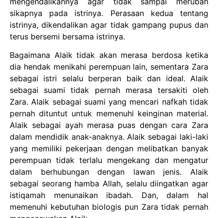
mengendalikannya agar tidak sampai merubah
sikapnya pada istrinya. Perasaan kedua tentang
istrinya, dikendalikan agar tidak gampang pupus dan
terus bersemi bersama istrinya.
Bagaimana Alaik tidak akan merasa berdosa ketika
dia hendak menikahi perempuan lain, sementara Zara
sebagai istri selalu berperan baik dan ideal. Alaik
sebagai suami tidak pernah merasa tersakiti oleh
Zara. Alaik sebagai suami yang mencari nafkah tidak
pernah dituntut untuk memenuhi keinginan material.
Alaik sebagai ayah merasa puas dengan cara Zara
dalam mendidik anak-anaknya. Alaik sebagai laki-laki
yang memiliki pekerjaan dengan melibatkan banyak
perempuan tidak terlalu mengekang dan mengatur
dalam berhubungan dengan lawan jenis. Alaik
sebagai seorang hamba Allah, selalu diingatkan agar
istiqamah menunaikan ibadah. Dan, dalam hal
memenuhi kebutuhan biologis pun Zara tidak pernah