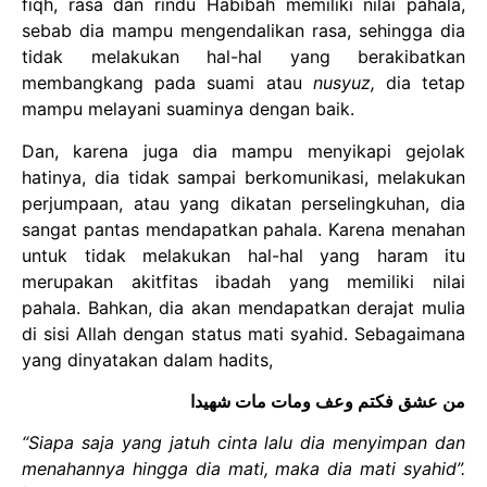
fiqh, rasa dan rindu Habibah memiliki nilai pahala,
sebab dia mampu mengendalikan rasa, sehingga dia
tidak melakukan hal-hal yang berakibatkan
membangkang pada suami atau
nusyuz,
dia tetap
mampu melayani suaminya dengan baik.
Dan, karena juga dia mampu menyikapi gejolak
hatinya, dia tidak sampai berkomunikasi, melakukan
perjumpaan, atau yang dikatan perselingkuhan, dia
sangat pantas mendapatkan pahala. Karena menahan
untuk tidak melakukan hal-hal yang haram itu
merupakan akitfitas ibadah yang memiliki nilai
pahala. Bahkan, dia akan mendapatkan derajat mulia
di sisi Allah dengan status mati syahid. Sebagaimana
yang dinyatakan dalam hadits,
من عشق فكتم وعف ومات مات شهيدا
“Siapa saja yang jatuh cinta lalu dia menyimpan dan
menahannya hingga dia mati, maka dia mati syahid”.