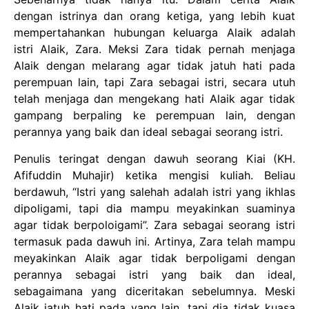
dengan istrinya dan orang ketiga, yang lebih kuat
mempertahankan hubungan keluarga Alaik adalah
istri Alaik, Zara. Meksi Zara tidak pernah menjaga
Alaik dengan melarang agar tidak jatuh hati pada
perempuan lain, tapi Zara sebagai istri, secara utuh
telah menjaga dan mengekang hati Alaik agar tidak
gampang berpaling ke perempuan lain, dengan
perannya yang baik dan ideal sebagai seorang istri.
Penulis teringat dengan dawuh seorang Kiai (KH.
Afifuddin Muhajir) ketika mengisi kuliah. Beliau
berdawuh, “Istri yang salehah adalah istri yang ikhlas
dipoligami, tapi dia mampu meyakinkan suaminya
agar tidak berpoloigami”. Zara sebagai seorang istri
termasuk pada dawuh ini. Artinya, Zara telah mampu
meyakinkan Alaik agar tidak berpoligami dengan
perannya sebagai istri yang baik dan ideal,
sebagaimana yang diceritakan sebelumnya. Meski
Alaik jatuh hati pada yang lain, tapi dia tidak kuasa