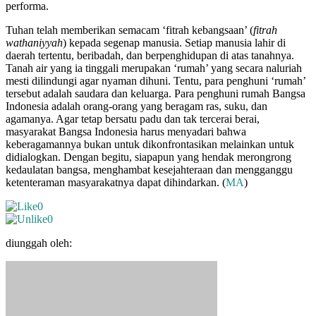
performa.
Tuhan telah memberikan semacam ‘fitrah kebangsaan’ (
fitrah
wathaniyyah
) kepada segenap manusia. Setiap manusia lahir di
daerah tertentu, beribadah, dan berpenghidupan di atas tanahnya.
Tanah air yang ia tinggali merupakan ‘rumah’ yang secara naluriah
mesti dilindungi agar nyaman dihuni. Tentu, para penghuni ‘rumah’
tersebut adalah saudara dan keluarga. Para penghuni rumah Bangsa
Indonesia adalah orang-orang yang beragam ras, suku, dan
agamanya. Agar tetap bersatu padu dan tak tercerai berai,
masyarakat Bangsa Indonesia harus menyadari bahwa
keberagamannya bukan untuk dikonfrontasikan melainkan untuk
didialogkan. Dengan begitu, siapapun yang hendak merongrong
kedaulatan bangsa, menghambat kesejahteraan dan mengganggu
ketenteraman masyarakatnya dapat dihindarkan. (
MA
)
0
0
diunggah oleh: