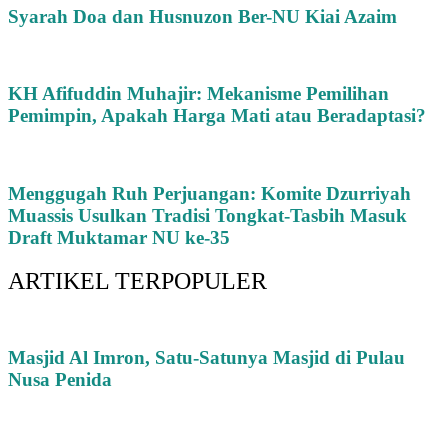
Syarah Doa dan Husnuzon Ber-NU Kiai Azaim
KH Afifuddin Muhajir: Mekanisme Pemilihan
Pemimpin, Apakah Harga Mati atau Beradaptasi?
Menggugah Ruh Perjuangan: Komite Dzurriyah
Muassis Usulkan Tradisi Tongkat-Tasbih Masuk
Draft Muktamar NU ke-35
ARTIKEL TERPOPULER
Masjid Al Imron, Satu-Satunya Masjid di Pulau
Nusa Penida