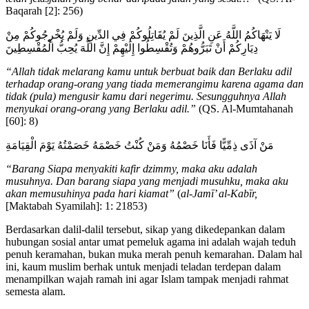
Baqarah [2]: 256)
لَا يَنْهَاكُمُ اللَّهُ عَنِ الَّذِينَ لَمْ يُقَاتِلُوكُمْ فِي الدِّينِ وَلَمْ يُخْرِجُوكُمْ مِنْ
دِيَارِكُمْ أَنْ تَبَرُّوهُمْ وَتُقْسِطُوا إِلَيْهِمْ إِنَّ اللَّهَ يُحِبُّ الْمُقْسِطِينَ
“Allah tidak melarang kamu untuk berbuat baik dan Berlaku adil
terhadap orang-orang yang tiada memerangimu karena agama dan
tidak (pula) mengusir kamu dari negerimu. Sesungguhnya Allah
menyukai orang-orang yang Berlaku adil.”
(QS. Al-Mumtahanah
[60]: 8)
مَنْ آذَى ذِمِّيًّا فَأَنَا خَصْمُهُ وَمَنْ كُنْتُ خَصْمَهُ خَصَمْتُهُ يَوْمَ الْقِيَامَةِ
“Barang Siapa menyakiti kafir dzimmy, maka aku adalah
musuhnya. Dan barang siapa yang menjadi musuhku, maka aku
akan memusuhinya pada hari kiamat”
(
al-Jamī’ al-Kabīr,
[Maktabah Syamilah]: 1: 21853)
Berdasarkan dalil-dalil tersebut, sikap yang dikedepankan dalam
hubungan sosial antar umat pemeluk agama ini adalah wajah teduh
penuh keramahan, bukan muka merah penuh kemarahan. Dalam hal
ini, kaum muslim berhak untuk menjadi teladan terdepan dalam
menampilkan wajah ramah ini agar Islam tampak menjadi rahmat
semesta alam.