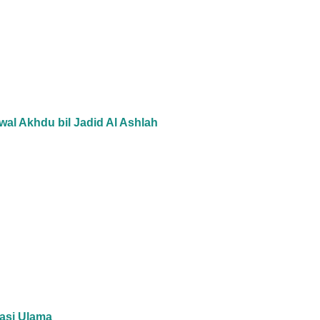
wal Akhdu bil Jadid Al Ashlah
asi Ulama