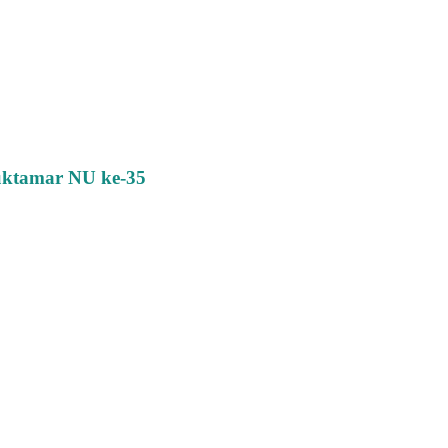
uktamar NU ke-35