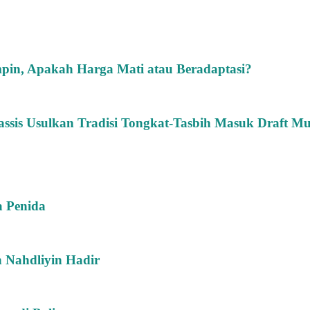
pin, Apakah Harga Mati atau Beradaptasi?
sis Usulkan Tradisi Tongkat-Tasbih Masuk Draft M
a Penida
n Nahdliyin Hadir