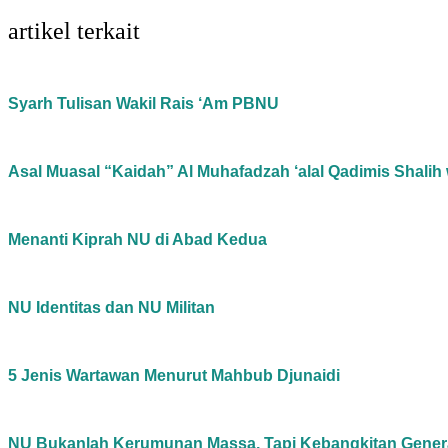
artikel terkait
Syarh Tulisan Wakil Rais ‘Am PBNU
Asal Muasal “Kaidah” Al Muhafadzah ‘alal Qadimis Shalih 
Menanti Kiprah NU di Abad Kedua
NU Identitas dan NU Militan
5 Jenis Wartawan Menurut Mahbub Djunaidi
NU Bukanlah Kerumunan Massa, Tapi Kebangkitan Gener