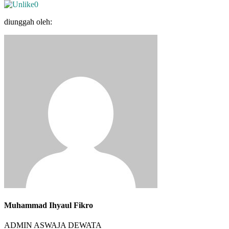
0
diunggah oleh:
Muhammad Ihyaul Fikro
ADMIN ASWAJA DEWATA