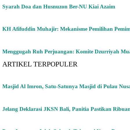
Syarah Doa dan Husnuzon Ber-NU Kiai Azaim
KH Afifuddin Muhajir: Mekanisme Pemilihan Pemim
Menggugah Ruh Perjuangan: Komite Dzurriyah Muas
ARTIKEL TERPOPULER
Masjid Al Imron, Satu-Satunya Masjid di Pulau Nus
Jelang Deklarasi JKSN Bali, Panitia Pastikan Ribua