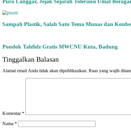
Pura Langgar, Jejak Sejarah Toleransi Umat Beraga
Sampah Plastik, Salah Satu Tema Munas dan Konb
Pondok Tahfidz Gratis MWCNU Kuta, Badung
Tinggalkan Balasan
Alamat email Anda tidak akan dipublikasikan.
Ruas yang wajib ditan
Komentar
*
Nama
*