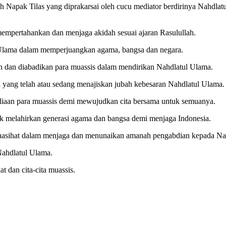
ah Napak Tilas yang diprakarsai oleh cucu mediator berdirinya Nahdl
empertahankan dan menjaga akidah sesuai ajaran Rasulullah.
ul Ulama dalam memperjuangkan agama, bangsa dan negara.
an dan diabadikan para muassis dalam mendirikan Nahdlatul Ulama.
 yang telah atau sedang menajiskan jubah kebesaran Nahdlatul Ulama.
uliaan para muassis demi mewujudkan cita bersama untuk semuanya.
 melahirkan generasi agama dan bangsa demi menjaga Indonesia.
i nasihat dalam menjaga dan menunaikan amanah pengabdian kepada Na
Nahdlatul Ulama.
t dan cita-cita muassis.