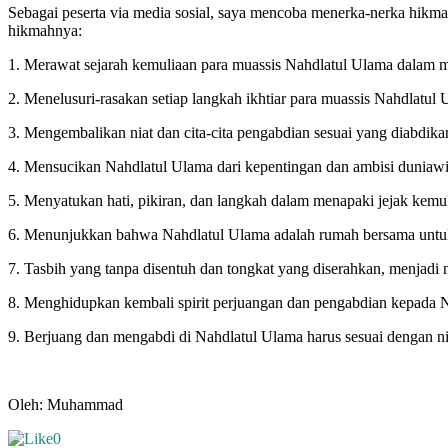
Sebagai peserta via media sosial, saya mencoba menerka-nerka hikm
hikmahnya:
1. Merawat sejarah kemuliaan para muassis Nahdlatul Ulama dalam m
2. Menelusuri-rasakan setiap langkah ikhtiar para muassis Nahdlat
3. Mengembalikan niat dan cita-cita pengabdian sesuai yang diabdik
4. Mensucikan Nahdlatul Ulama dari kepentingan dan ambisi duniawi
5. Menyatukan hati, pikiran, dan langkah dalam menapaki jejak kem
6. Menunjukkan bahwa Nahdlatul Ulama adalah rumah bersama untuk
7. Tasbih yang tanpa disentuh dan tongkat yang diserahkan, menjad
8. Menghidupkan kembali spirit perjuangan dan pengabdian kepada 
9. Berjuang dan mengabdi di Nahdlatul Ulama harus sesuai dengan nia
Oleh: Muhammad
0