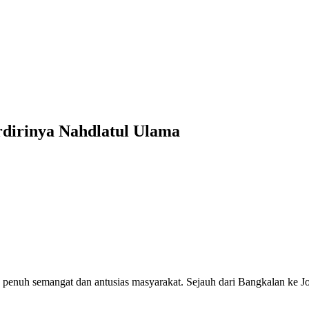
rdirinya Nahdlatul Ulama
 penuh semangat dan antusias masyarakat. Sejauh dari Bangkalan ke Jo