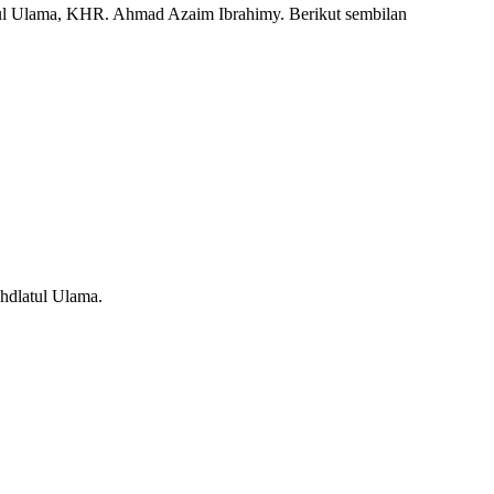
atul Ulama, KHR. Ahmad Azaim Ibrahimy. Berikut sembilan
hdlatul Ulama.