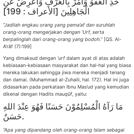
خُذِ الْعَفْوَ وَأْمُرْ بِالْعُرْفِ وَأَعْرِضْ عَنِ
الْجَاهِلِينَ [الأعراف : 199]
”Jadilah engkau orang yang pema’af dan suruhlah
orang-orang mengerjakan dengan ‘Urf, serta
berpalinglah dari orang-orang yang bodoh.”
[QS. Al-
A’rāf (7):199]
Yang dimaksud dengan
‘urf
dalam ayat di atas adalah
kebiasaan-kebiasaan masyarakat dan hal-hal yang biasa
mereka lakukan sehingga jiwa mereka menjadi tenang
dan damai. (Muhammad al-Zuhaili, hal. 172). Hal ini juga
didasarkan pada perkataan Ibnu Mas’ud yang kemudian
dikenal dengan Hadits
mauqūf
, yaitu:
مَا رَآهُ الْمُسْلِمُوْنَ حَسَنًا فَهُوَ عِنْدَ اللهِ
حَسَنٌ.
“Apa yang dipandang oleh orang-orang Islam sebagai