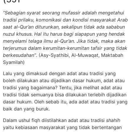
“Sebagian syarat seorang mufassir adalah mengetahui
tradisi prilaku, komonikasi dan kondisi masyarakat Arab
saat al-Qur’an diturunkan, sekalipun tidak ada sababun
nuzul khusus. Hal itu harus bagi siapapun yang hendak
menyelami telaga ilmu al-Qur’an. Jika tidak, maka akan
terjerumus dalam kerumitan-kerumitan tafsir yang tidak
berkesudahan”
. (Asy-Syathibi, Al-Muwaqat, Maktabah
Syamilah)
Lalu yang dimaksud dengan adat atau tradisi yang
boleh dilakukan atau dijadikan dasar hukum, adat atau
tradisi yang bagaimana? Tentu, jika melihat adat atau
tradisi tidak semuanya bisa dilakukan terlebih dijadikan
dasar hukum. Oleh sebab itu, ada adat atau tradisi yang
baik dan yang buruk.
Dalam ushul fiqh diistilahkan adat atau tradisi
s
ha
hi
h
yaitu kebiasaan masyarakat yang tidak bertentangan