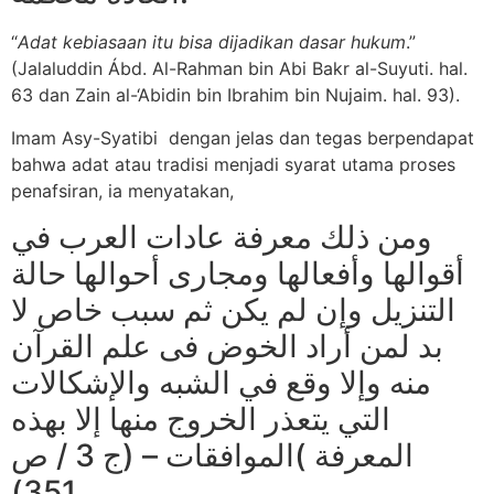
“
Adat kebiasaan itu bisa dijadikan dasar hukum
.”
(Jalaluddin Ábd. Al-Rahman bin Abi Bakr al-Suyuti. hal.
63 dan Zain al-‘Abidin bin Ibrahim bin Nujaim. hal. 93).
Imam Asy-Syatibi dengan jelas dan tegas berpendapat
bahwa adat atau tradisi menjadi syarat utama proses
penafsiran, ia menyatakan,
ومن ذلك معرفة عادات العرب في
أقوالها وأفعالها ومجارى أحوالها حالة
التنزيل وإن لم يكن ثم سبب خاص لا
بد لمن أراد الخوض فى علم القرآن
منه وإلا وقع في الشبه والإشكالات
التي يتعذر الخروج منها إلا بهذه
المعرفة )الموافقات – (ج 3 / ص
351)