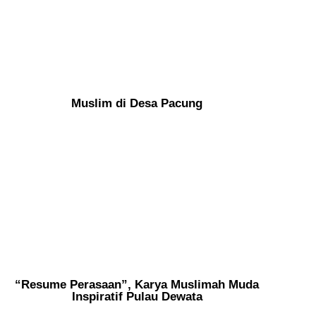
Muslim di Desa Pacung
“Resume Perasaan”, Karya Muslimah Muda
Inspiratif Pulau Dewata