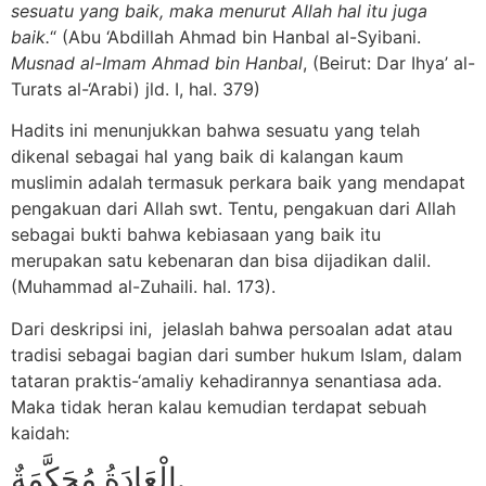
sesuatu yang baik, maka menurut Allah hal itu juga
baik
.
“ (Abu ‘Abdillah Ahmad bin Hanbal al-Syibani.
Musnad al-Imam Ahmad bin Hanbal
, (Beirut: Dar Ihya’ al-
Turats al-‘Arabi) jld. I, hal. 379)
Hadits ini menunjukkan bahwa sesuatu yang telah
dikenal sebagai hal yang baik di kalangan kaum
muslimin adalah termasuk perkara baik yang mendapat
pengakuan dari Allah swt. Tentu, pengakuan dari Allah
sebagai bukti bahwa kebiasaan yang baik itu
merupakan satu kebenaran dan bisa dijadikan dalil.
(Muhammad al-Zuhaili. hal. 173).
Dari deskripsi ini, jelaslah bahwa persoalan adat atau
tradisi sebagai bagian dari sumber hukum Islam, dalam
tataran praktis-‘amaliy kehadirannya senantiasa ada.
Maka tidak heran kalau kemudian terdapat sebuah
kaidah:
الْعَادَةُ مُحَكَّمَةٌ.