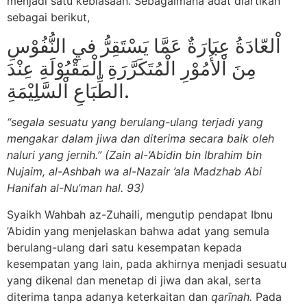
menjadi satu kebiasaan. Sebagaimana adat diartikan
sebagai berikut,
اْلعّادَةُ عِبَارَةٌ عَمَّا يَسْتَقِرُّ فيِ النُّفُوْسِ
مِنَ اْلأُمُوْرِ الْمُتَكَرَّرَةِ الْمَقْبُوْلَةِ عِنْدَ
الطِّبَاعِ اْلسَّلِيْمَةِ.
“segala sesuatu yang berulang-ulang terjadi yang
mengakar dalam jiwa dan diterima secara baik oleh
naluri yang jernih.
” (Zain al-’Abidin bin Ibrahim bin
Nujaim, al-Ashbah wa al-Nazair ’ala Madzhab Abi
Hanifah al-Nu’man hal. 93)
Syaikh Wahbah az-Zuhaili, mengutip pendapat Ibnu
’Abidin yang menjelaskan bahwa adat yang semula
berulang-ulang dari satu kesempatan kepada
kesempatan yang lain, pada akhirnya menjadi sesuatu
yang dikenal dan menetap di jiwa dan akal, serta
diterima tanpa adanya keterkaitan dan
qarīnah.
Pada