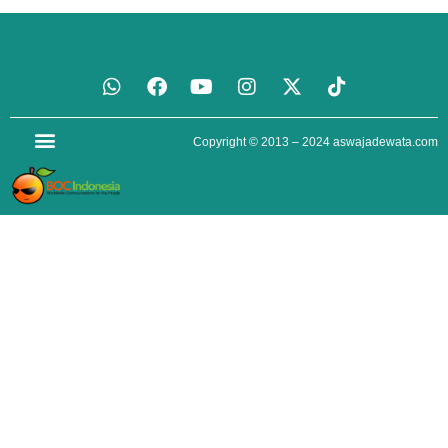
Copyright © 2013 – 2024
aswajadewata.com