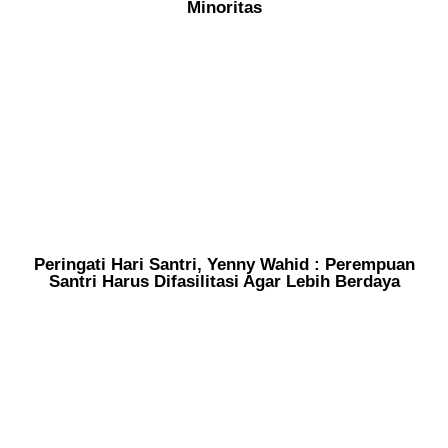
Minoritas
Peringati Hari Santri, Yenny Wahid : Perempuan
Santri Harus Difasilitasi Agar Lebih Berdaya