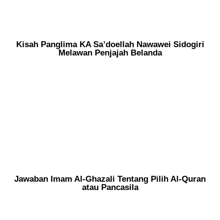
Kisah Panglima KA Sa’doellah Nawawei Sidogiri
Melawan Penjajah Belanda
Jawaban Imam Al-Ghazali Tentang Pilih Al-Quran
atau Pancasila