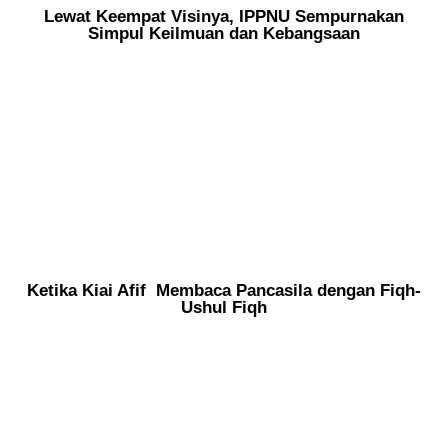
Lewat Keempat Visinya, IPPNU Sempurnakan
Simpul Keilmuan dan Kebangsaan
Ketika Kiai Afif Membaca Pancasila dengan Fiqh-
Ushul Fiqh